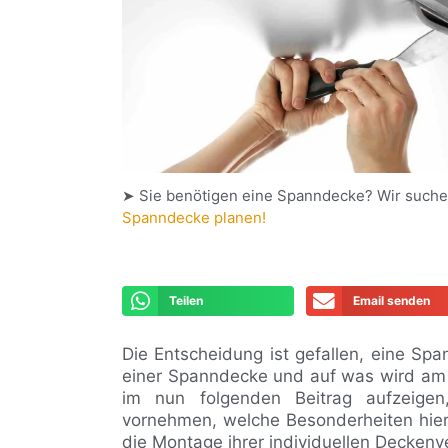
➤ Sie benötigen eine Spanndecke? Wir suche
Spanndecke planen!
Teilen
Email senden
Die Entscheidung ist gefallen, eine Sp
einer Spanndecke und auf was wird am
im nun folgenden Beitrag aufzeige
vornehmen, welche Besonderheiten hierbe
die Montage ihrer individuellen Deckenv