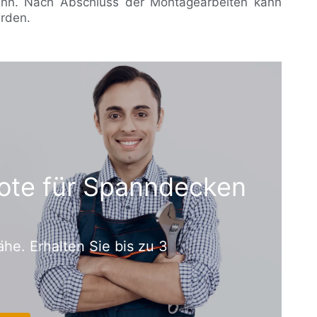
nn. Nach Abschluss der Montagearbeiten kann
rden.
ote für Spanndecken
ähe. Erhalten Sie bis zu 3