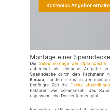
Kostenlos Angebot erhalt
Montage einer Spanndeck
Die
Selbstmontage der Spanndecke
i
unbedingt als einfache Aufgabe z
Spanndecke
durch
den Fachmann
ni
Einbau
, sondern sie ist in den meisten
benötigte Zeit die
Decke abzuhängen
Faktoren wie Eckenanzahl des Rau
ungewöhnliche Deckenformen gibt.
Besonders in Mitleidenschaft geraten