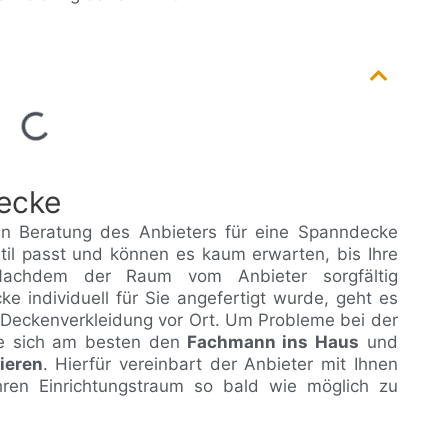
ecke
hen Beratung des Anbieters für eine Spanndecke
stil passt und können es kaum erwarten, bis Ihre
Nachdem der Raum vom Anbieter sorgfältig
individuell für Sie angefertigt wurde, geht es
r Deckenverkleidung vor Ort. Um Probleme bei der
e sich am besten den
Fachmann ins Haus
und
ieren
. Hierfür vereinbart der Anbieter mit Ihnen
ren Einrichtungstraum so bald wie möglich zu