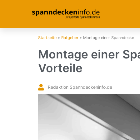
Startseite
»
Ratgeber
»
Montage einer Spanndecke
Montage einer Sp
Vorteile
Redaktion Spanndeckeninfo.de