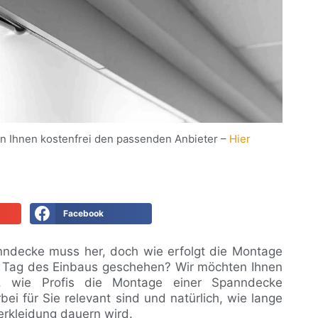
n Ihnen kostenfrei den passenden Anbieter –
Hier
Facebook
anndecke muss her, doch wie erfolgt die Montage
 Tag des Einbaus geschehen? Wir möchten Ihnen
n, wie Profis die Montage einer Spanndecke
i für Sie relevant sind und natürlich, wie lange
erkleidung dauern wird.