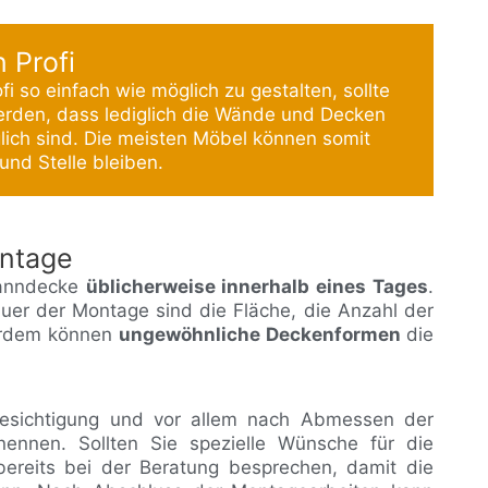
 Profi
i so einfach wie möglich zu gestalten, sollte
erden, dass lediglich die Wände und Decken
lich sind. Die meisten Möbel können somit
nd Stelle bleiben.
ntage
panndecke
üblicherweise innerhalb eines Tages
.
uer der Montage sind die Fläche, die Anzahl der
erdem können
ungewöhnliche Deckenformen
die
Besichtigung und vor allem nach Abmessen der
ennen. Sollten Sie spezielle Wünsche für die
bereits bei der Beratung besprechen, damit die