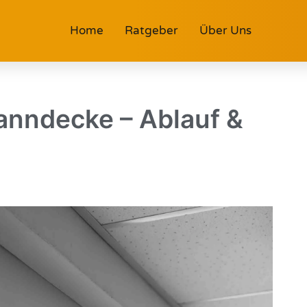
Home
Ratgeber
Über Uns
anndecke – Ablauf &