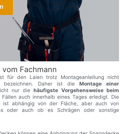
en
e vom Fachmann
st für den Laien trotz Montageanleitung nicht
u bezeichnen. Daher ist die
Montage einer
cht nur die
häufigste Vorgehensweise beim
 Fällen auch innerhalb eines Tages erledigt. Die
ist abhängig von der Fläche, aber auch von
ms oder auch ob es Schrägen oder sonstige
e Decken können eine Anbringung der Spanndecke