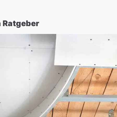
 Ratgeber