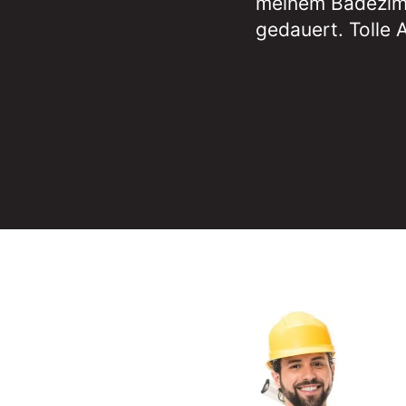
meinem Badezimm
gedauert. Tolle A