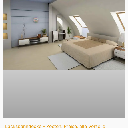
Lackspanndecke – Kosten, Preise, alle Vorteile