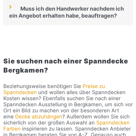
Muss ich den Handwerker nachdem ich
ein Angebot erhalten habe, beauftragen?
Sie suchen nach einer Spanndecke
Bergkamen?
Beziehungsweise benötigen Sie
Preise zu
Spanndecken
und wollen alles über Spanndecken
Kosten wissen? Ebenfalls suchen Sie nach einer
Spanndecken Ausstellung in Bergkamen, um sich vor
Ort ein Bild zu machen von der besonderen Art
eine
Decke abzuhängen
? Außerdem wollen Sie sich
sicherlich von der großen Auswahl an
Spanndecken
Farben
inspirieren zu lassen. Spanndecken Anbieter
in Bergkamen beraten Sie von A-Z. Genauso auch