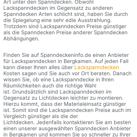
Art unter den Spanndecken. Obwohl
Lackspanndecken im Gegensatz zu anderen
Spanndecken Arten schlicht sind, haben Sie durch
die Spiegelung eine sehr edle Ausstrahlung.
Trotzdem sind Lackspanndecken Preise günstiger
als die Spanndecken Preise anderer Spanndecken
Abhängungen.
Finden Sie auf Spanndeckeninfo.de einen Anbieter
für Lackspanndecken in Bergkamen. Auf jeden Fall
kann dieser Ihnen alles über
Lackspanndecken
Kosten sagen und Sie auch vor Ort beraten. Danach
wissen Sie, ob eine Lackspanndecke in Ihren
Räumlichkeiten auch die richtige Wahl
ist. Grundsätzlich sind Lackspanndecken im
Gegensatz zu Lichtdecken leichter zu montieren.
Hierzu kommt, dass der Materialeinsatz günstiger
ist. Somit sind die Lackspanndecken Preise auch im
Vergleich günstiger als die der
Lichtdecken. Jedenfalls kontaktieren Sie am besten
einen unserer ausgewählten Spanndecken Anbieter
in Bergkamen und kommen Sie so schneller zu Ihrer