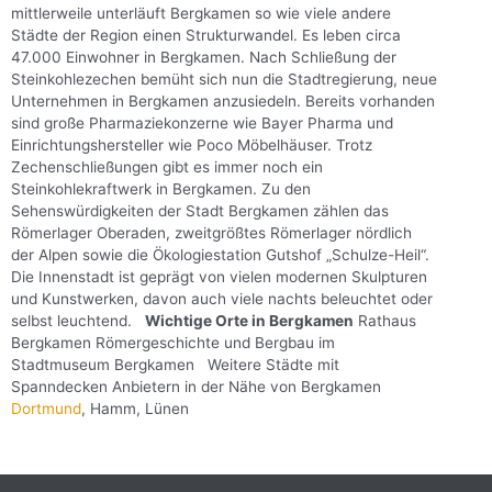
mittlerweile unterläuft Bergkamen so wie viele andere
Städte der Region einen Strukturwandel. Es leben circa
47.000 Einwohner in Bergkamen. Nach Schließung der
Steinkohlezechen bemüht sich nun die Stadtregierung, neue
Unternehmen in Bergkamen anzusiedeln. Bereits vorhanden
sind große Pharmaziekonzerne wie Bayer Pharma und
Einrichtungshersteller wie Poco Möbelhäuser. Trotz
Zechenschließungen gibt es immer noch ein
Steinkohlekraftwerk in Bergkamen. Zu den
Sehenswürdigkeiten der Stadt Bergkamen zählen das
Römerlager Oberaden, zweitgrößtes Römerlager nördlich
der Alpen sowie die Ökologiestation Gutshof „Schulze-Heil“.
Die Innenstadt ist geprägt von vielen modernen Skulpturen
und Kunstwerken, davon auch viele nachts beleuchtet oder
selbst leuchtend.
Wichtige Orte in Bergkamen
Rathaus
Bergkamen Römergeschichte und Bergbau im
Stadtmuseum Bergkamen Weitere Städte mit
Spanndecken Anbietern in der Nähe von Bergkamen
Dortmund
, Hamm, Lünen