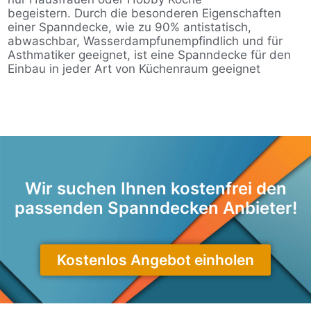
begeistern. Durch die besonderen Eigenschaften
einer Spanndecke, wie zu 90% antistatisch,
abwaschbar, Wasserdampfunempfindlich und für
Asthmatiker geeignet, ist eine Spanndecke für den
Einbau in jeder Art von Küchenraum geeignet
Wir suchen Ihnen kostenfrei den
passenden Spanndecken Anbieter!
Kostenlos Angebot einholen