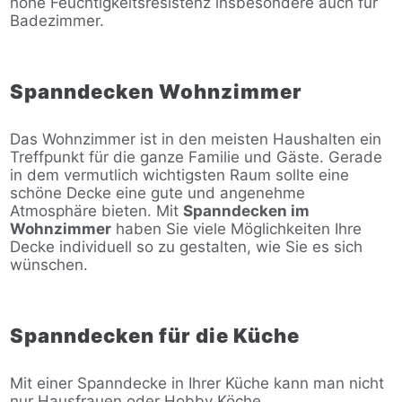
hohe Feuchtigkeitsresistenz insbesondere auch für
Badezimmer.
Spanndecken Wohnzimmer
Das Wohnzimmer ist in den meisten Haushalten ein
Treffpunkt für die ganze Familie und Gäste. Gerade
in dem vermutlich wichtigsten Raum sollte eine
schöne Decke eine gute und angenehme
Atmosphäre bieten. Mit
Spanndecken im
Wohnzimmer
haben Sie viele Möglichkeiten Ihre
Decke individuell so zu gestalten, wie Sie es sich
wünschen.
Spanndecken für die Küche
Mit einer Spanndecke in Ihrer Küche kann man nicht
nur Hausfrauen oder Hobby Köche