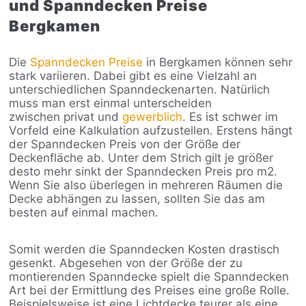
und Spanndecken Preise
Bergkamen
Die
Spanndecken Preise
in Bergkamen können sehr
stark variieren. Dabei gibt es eine Vielzahl an
unterschiedlichen Spanndeckenarten. Natürlich
muss man erst einmal unterscheiden
zwischen privat und
gewerblich
. Es ist schwer im
Vorfeld eine Kalkulation aufzustellen. Erstens hängt
der Spanndecken Preis von der Größe der
Deckenfläche ab. Unter dem Strich gilt je größer
desto mehr sinkt der Spanndecken Preis pro m2.
Wenn Sie also überlegen in mehreren Räumen die
Decke abhängen zu lassen, sollten Sie das am
besten auf einmal machen.
Somit werden die Spanndecken Kosten drastisch
gesenkt. Abgesehen von der Größe der zu
montierenden Spanndecke spielt die Spanndecken
Art bei der Ermittlung des Preises eine große Rolle.
Beispielsweise ist eine Lichtdecke teurer als eine