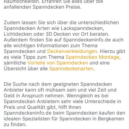
Räumlichkeiten. Erfahren Sie alles über die
anfallenden Spanndecken Preise.
Zudem lassen Sie sich über die unterschiedlichen
Spanndecken Arten wie Lackspanndecken,
Lichtdecken oder 3D Decken vor Ort beraten.
Außerdem finden Sie auf Spanndeckeninfo.de auch
alle wichtigen Informationen zum Thema
Spanndecken und
Deckenverkleidungen
. Hierzu gibt
es viele Tipps zum Thema
Spanndecken Montage
,
sämtliche
Vorteile von Spanndecken
und eine
Übersicht über alle
Spanndeckenarten
.
Die Suche nach dem geeigneten Spanndecken
Anbieter kann oft mühsam sein und viel Zeit und
Geld in Anspruch nehmen. Wenngleich es bei
Spanndecken Anbietern sehr viele Unterschiede in
Preis und Qualität gibt, hilft Ihnen
Spanndeckeninfo.de beim Spanndecken kaufen den
idealen Spezialisten für Spanndecken in Bergkamen
zu finden.