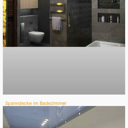
Spanndecke im Badezimmer