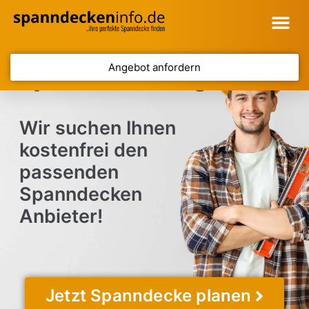
Angebot anfordern
Spanndecke Bergkamen
Wir suchen Ihnen
kostenfrei den
passenden
Spanndecken
Anbieter!
Jetzt Spanndecke planen