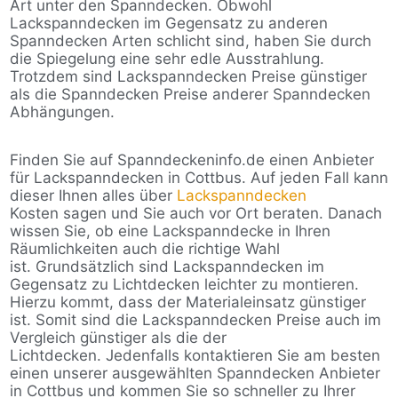
Art unter den Spanndecken. Obwohl
Lackspanndecken im Gegensatz zu anderen
Spanndecken Arten schlicht sind, haben Sie durch
die Spiegelung eine sehr edle Ausstrahlung.
Trotzdem sind Lackspanndecken Preise günstiger
als die Spanndecken Preise anderer Spanndecken
Abhängungen.
Finden Sie auf Spanndeckeninfo.de einen Anbieter
für Lackspanndecken in Cottbus. Auf jeden Fall kann
dieser Ihnen alles über
Lackspanndecken
Kosten sagen und Sie auch vor Ort beraten. Danach
wissen Sie, ob eine Lackspanndecke in Ihren
Räumlichkeiten auch die richtige Wahl
ist. Grundsätzlich sind Lackspanndecken im
Gegensatz zu Lichtdecken leichter zu montieren.
Hierzu kommt, dass der Materialeinsatz günstiger
ist. Somit sind die Lackspanndecken Preise auch im
Vergleich günstiger als die der
Lichtdecken. Jedenfalls kontaktieren Sie am besten
einen unserer ausgewählten Spanndecken Anbieter
in Cottbus und kommen Sie so schneller zu Ihrer