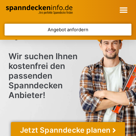
Angebot anfordern
Spanndecke Cottbus
Wir suchen Ihnen
kostenfrei den
passenden
Spanndecken
Anbieter!
Jetzt Spanndecke planen