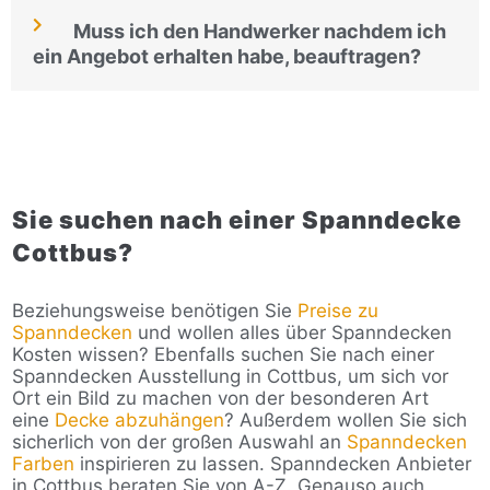
Muss ich den Handwerker nachdem ich
ein Angebot erhalten habe, beauftragen?
Sie suchen nach einer Spanndecke
Cottbus?
Beziehungsweise benötigen Sie
Preise zu
Spanndecken
und wollen alles über Spanndecken
Kosten wissen? Ebenfalls suchen Sie nach einer
Spanndecken Ausstellung in Cottbus, um sich vor
Ort ein Bild zu machen von der besonderen Art
eine
Decke abzuhängen
? Außerdem wollen Sie sich
sicherlich von der großen Auswahl an
Spanndecken
Farben
inspirieren zu lassen. Spanndecken Anbieter
in Cottbus beraten Sie von A-Z. Genauso auch