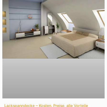
Lackspanndecke – Kosten, Preise, alle Vorteile