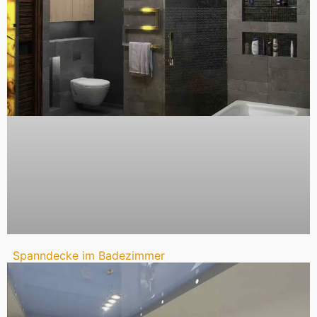
Spanndecke im Badezimmer