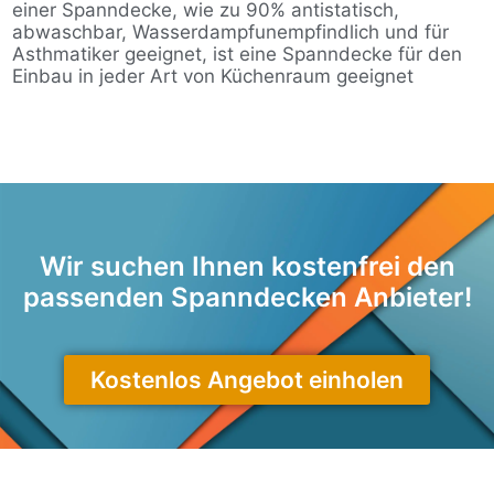
einer Spanndecke, wie zu 90% antistatisch,
abwaschbar, Wasserdampfunempfindlich und für
Asthmatiker geeignet, ist eine Spanndecke für den
Einbau in jeder Art von Küchenraum geeignet
Wir suchen Ihnen kostenfrei den
passenden Spanndecken Anbieter!
Kostenlos Angebot einholen