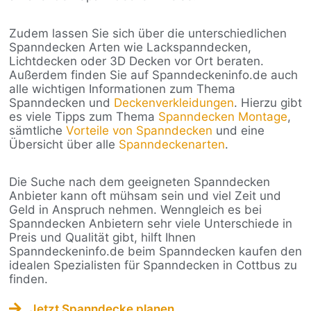
Zudem lassen Sie sich über die unterschiedlichen
Spanndecken Arten wie Lackspanndecken,
Lichtdecken oder 3D Decken vor Ort beraten.
Außerdem finden Sie auf Spanndeckeninfo.de auch
alle wichtigen Informationen zum Thema
Spanndecken und
Deckenverkleidungen
. Hierzu gibt
es viele Tipps zum Thema
Spanndecken Montage
,
sämtliche
Vorteile von Spanndecken
und eine
Übersicht über alle
Spanndeckenarten
.
Die Suche nach dem geeigneten Spanndecken
Anbieter kann oft mühsam sein und viel Zeit und
Geld in Anspruch nehmen. Wenngleich es bei
Spanndecken Anbietern sehr viele Unterschiede in
Preis und Qualität gibt, hilft Ihnen
Spanndeckeninfo.de beim Spanndecken kaufen den
idealen Spezialisten für Spanndecken in Cottbus zu
finden.
Jetzt Spanndecke planen