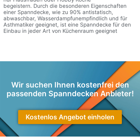
begeistern. Durch die besonderen Eigenschaften
einer Spanndecke, wie zu 90% antistatisch,
abwaschbar, Wasserdampfunempfindlich und für
Asthmatiker geeignet, ist eine Spanndecke für den
Einbau in jeder Art von Küchenraum geeignet
Wir suchen Ihnen kostenfrei den
passenden Spanndecken Anbieter!
Kostenlos Angebot einholen