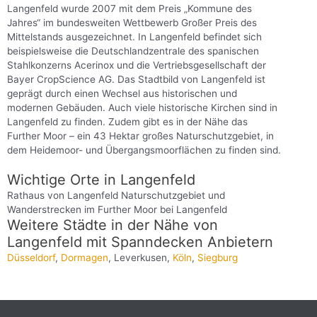
Langenfeld wurde 2007 mit dem Preis „Kommune des
Jahres“ im bundesweiten Wettbewerb Großer Preis des
Mittelstands ausgezeichnet. In Langenfeld befindet sich
beispielsweise die Deutschlandzentrale des spanischen
Stahlkonzerns Acerinox und die Vertriebsgesellschaft der
Bayer CropScience AG. Das Stadtbild von Langenfeld ist
geprägt durch einen Wechsel aus historischen und
modernen Gebäuden. Auch viele historische Kirchen sind in
Langenfeld zu finden. Zudem gibt es in der Nähe das
Further Moor – ein 43 Hektar großes Naturschutzgebiet, in
dem Heidemoor- und Übergangsmoorflächen zu finden sind.
Wichtige Orte in Langenfeld
Rathaus von Langenfeld Naturschutzgebiet und
Wanderstrecken im Further Moor bei Langenfeld
Weitere Städte in der Nähe von
Langenfeld mit Spanndecken Anbietern
Düsseldorf
,
Dormagen
, Leverkusen,
Köln
,
Siegburg