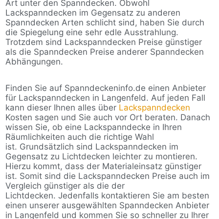
Art unter den Spanndecken. Obwohl
Lackspanndecken im Gegensatz zu anderen
Spanndecken Arten schlicht sind, haben Sie durch
die Spiegelung eine sehr edle Ausstrahlung.
Trotzdem sind Lackspanndecken Preise günstiger
als die Spanndecken Preise anderer Spanndecken
Abhängungen.
Finden Sie auf Spanndeckeninfo.de einen Anbieter
für Lackspanndecken in Langenfeld. Auf jeden Fall
kann dieser Ihnen alles über
Lackspanndecken
Kosten sagen und Sie auch vor Ort beraten. Danach
wissen Sie, ob eine Lackspanndecke in Ihren
Räumlichkeiten auch die richtige Wahl
ist. Grundsätzlich sind Lackspanndecken im
Gegensatz zu Lichtdecken leichter zu montieren.
Hierzu kommt, dass der Materialeinsatz günstiger
ist. Somit sind die Lackspanndecken Preise auch im
Vergleich günstiger als die der
Lichtdecken. Jedenfalls kontaktieren Sie am besten
einen unserer ausgewählten Spanndecken Anbieter
in Langenfeld und kommen Sie so schneller zu Ihrer