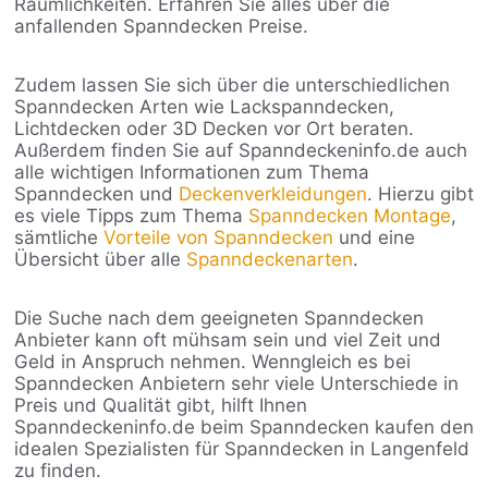
Räumlichkeiten. Erfahren Sie alles über die
anfallenden Spanndecken Preise.
Zudem lassen Sie sich über die unterschiedlichen
Spanndecken Arten wie Lackspanndecken,
Lichtdecken oder 3D Decken vor Ort beraten.
Außerdem finden Sie auf Spanndeckeninfo.de auch
alle wichtigen Informationen zum Thema
Spanndecken und
Deckenverkleidungen
. Hierzu gibt
es viele Tipps zum Thema
Spanndecken Montage
,
sämtliche
Vorteile von Spanndecken
und eine
Übersicht über alle
Spanndeckenarten
.
Die Suche nach dem geeigneten Spanndecken
Anbieter kann oft mühsam sein und viel Zeit und
Geld in Anspruch nehmen. Wenngleich es bei
Spanndecken Anbietern sehr viele Unterschiede in
Preis und Qualität gibt, hilft Ihnen
Spanndeckeninfo.de beim Spanndecken kaufen den
idealen Spezialisten für Spanndecken in Langenfeld
zu finden.