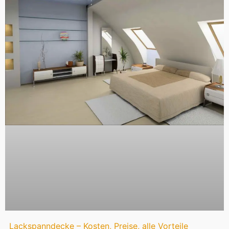
Lackspanndecke – Kosten, Preise, alle Vorteile