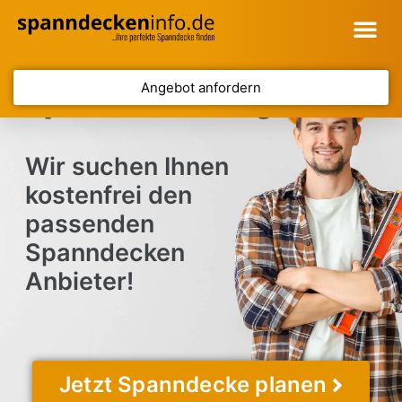
Angebot anfordern
Spanndecke Langenfeld
Wir suchen Ihnen
kostenfrei den
passenden
Spanndecken
Anbieter!
Jetzt Spanndecke planen