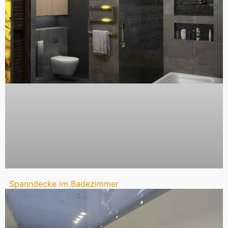
Spanndecke im Badezimmer