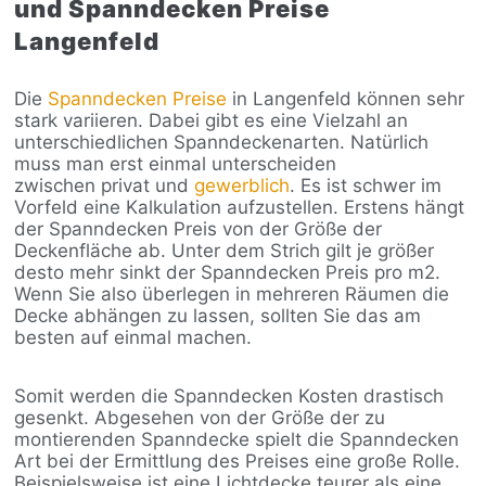
und Spanndecken Preise
Langenfeld
Die
Spanndecken Preise
in Langenfeld können sehr
stark variieren. Dabei gibt es eine Vielzahl an
unterschiedlichen Spanndeckenarten. Natürlich
muss man erst einmal unterscheiden
zwischen privat und
gewerblich
. Es ist schwer im
Vorfeld eine Kalkulation aufzustellen. Erstens hängt
der Spanndecken Preis von der Größe der
Deckenfläche ab. Unter dem Strich gilt je größer
desto mehr sinkt der Spanndecken Preis pro m2.
Wenn Sie also überlegen in mehreren Räumen die
Decke abhängen zu lassen, sollten Sie das am
besten auf einmal machen.
Somit werden die Spanndecken Kosten drastisch
gesenkt. Abgesehen von der Größe der zu
montierenden Spanndecke spielt die Spanndecken
Art bei der Ermittlung des Preises eine große Rolle.
Beispielsweise ist eine Lichtdecke teurer als eine