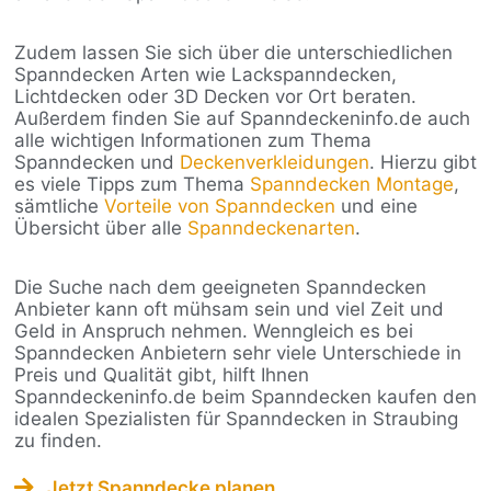
Zudem lassen Sie sich über die unterschiedlichen
Spanndecken Arten wie Lackspanndecken,
Lichtdecken oder 3D Decken vor Ort beraten.
Außerdem finden Sie auf Spanndeckeninfo.de auch
alle wichtigen Informationen zum Thema
Spanndecken und
Deckenverkleidungen
. Hierzu gibt
es viele Tipps zum Thema
Spanndecken Montage
,
sämtliche
Vorteile von Spanndecken
und eine
Übersicht über alle
Spanndeckenarten
.
Die Suche nach dem geeigneten Spanndecken
Anbieter kann oft mühsam sein und viel Zeit und
Geld in Anspruch nehmen. Wenngleich es bei
Spanndecken Anbietern sehr viele Unterschiede in
Preis und Qualität gibt, hilft Ihnen
Spanndeckeninfo.de beim Spanndecken kaufen den
idealen Spezialisten für Spanndecken in Straubing
zu finden.
Jetzt Spanndecke planen