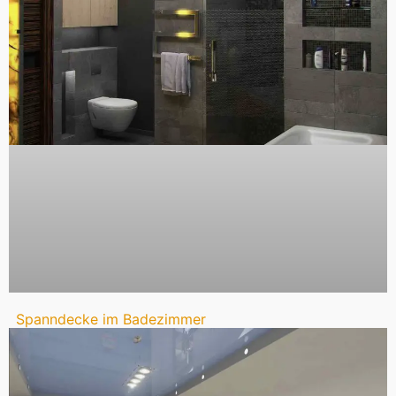
Spanndecke im Badezimmer