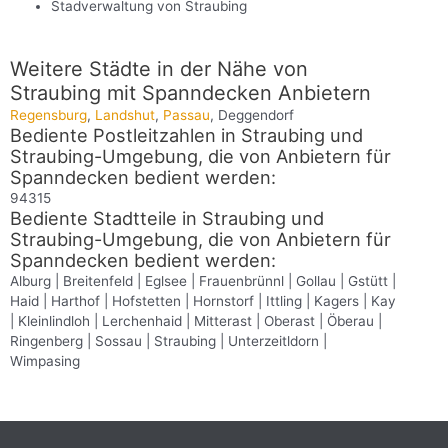
Stadverwaltung von Straubing
Weitere Städte in der Nähe von
Straubing mit Spanndecken Anbietern
Regensburg
,
Landshut
,
Passau
, Deggendorf
Bediente Postleitzahlen in Straubing und
Straubing-Umgebung, die von Anbietern für
Spanndecken bedient werden:
94315
Bediente Stadtteile in Straubing und
Straubing-Umgebung, die von Anbietern für
Spanndecken bedient werden:
Alburg | Breitenfeld | Eglsee | Frauenbrünnl | Gollau | Gstütt |
Haid | Harthof | Hofstetten | Hornstorf | Ittling | Kagers | Kay
| Kleinlindloh | Lerchenhaid | Mitterast | Oberast | Öberau |
Ringenberg | Sossau | Straubing | Unterzeitldorn |
Wimpasing