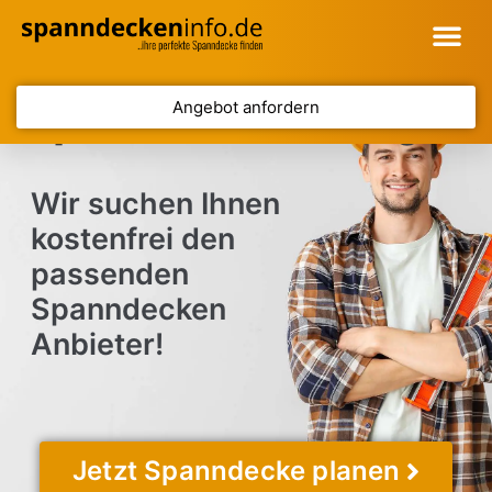
Angebot anfordern
Spanndecke Straubing
Wir suchen Ihnen
kostenfrei den
passenden
Spanndecken
Anbieter!
Jetzt Spanndecke planen