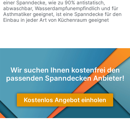
einer Spanndecke, wie zu 90% antistatisch,
abwaschbar, Wasserdampfunempfindlich und für
Asthmatiker geeignet, ist eine Spanndecke für den
Einbau in jeder Art von Küchenraum geeignet
Wir suchen Ihnen kostenfrei den
passenden Spanndecken Anbieter!
Kostenlos Angebot einholen