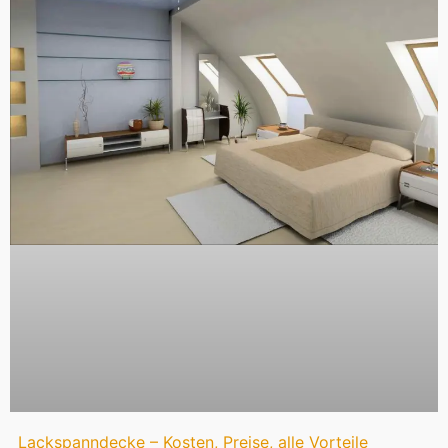
Lackspanndecke – Kosten, Preise, alle Vorteile