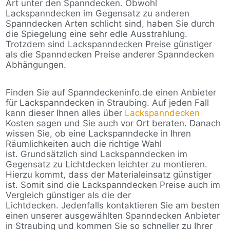
Art unter den Spanndecken. Obwohl
Lackspanndecken im Gegensatz zu anderen
Spanndecken Arten schlicht sind, haben Sie durch
die Spiegelung eine sehr edle Ausstrahlung.
Trotzdem sind Lackspanndecken Preise günstiger
als die Spanndecken Preise anderer Spanndecken
Abhängungen.
Finden Sie auf Spanndeckeninfo.de einen Anbieter
für Lackspanndecken in Straubing. Auf jeden Fall
kann dieser Ihnen alles über
Lackspanndecken
Kosten sagen und Sie auch vor Ort beraten. Danach
wissen Sie, ob eine Lackspanndecke in Ihren
Räumlichkeiten auch die richtige Wahl
ist. Grundsätzlich sind Lackspanndecken im
Gegensatz zu Lichtdecken leichter zu montieren.
Hierzu kommt, dass der Materialeinsatz günstiger
ist. Somit sind die Lackspanndecken Preise auch im
Vergleich günstiger als die der
Lichtdecken. Jedenfalls kontaktieren Sie am besten
einen unserer ausgewählten Spanndecken Anbieter
in Straubing und kommen Sie so schneller zu Ihrer